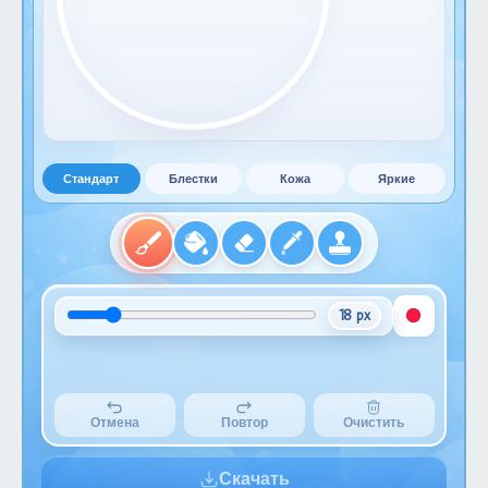
Стандарт
Блестки
Кожа
Яркие
18 px
Отмена
Повтор
Очистить
Скачать