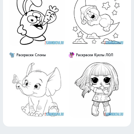
Раскраски Слоны
Раскраски Куклы ЛОЛ