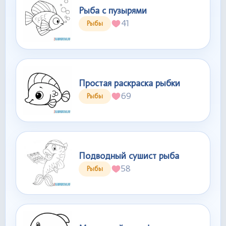
Рыба с пузырями
41
Рыбы
Простая раскраска рыбки
69
Рыбы
Подводный сушист рыба
58
Рыбы