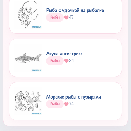
Рыба с удочкой на рыбалке
47
Рыбы
Акула антистресс
84
Рыбы
Морские рыбы с пузырями
74
Рыбы