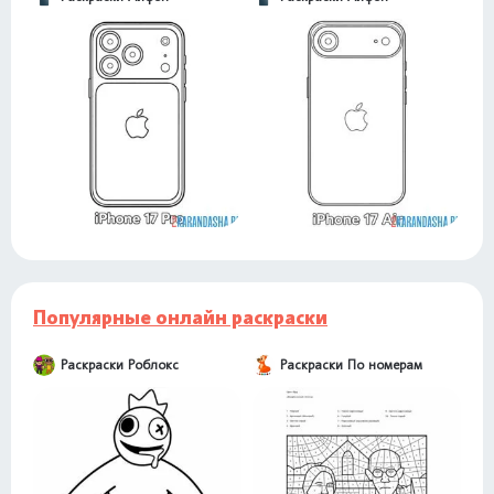
Популярные онлайн раскраски
Раскраски Роблокс
Раскраски По номерам