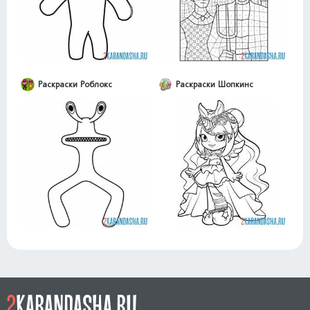
Раскраски Роблокс
Раскраски Шопкинс