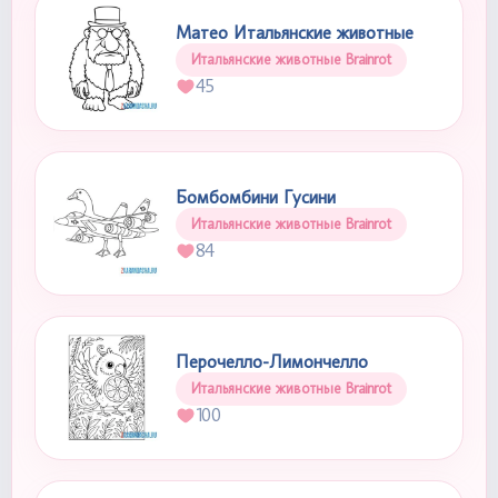
Матео Итальянские животные
Итальянские животные Brainrot
45
Бомбомбини Гусини
Итальянские животные Brainrot
84
Перочелло-Лимончелло
Итальянские животные Brainrot
100