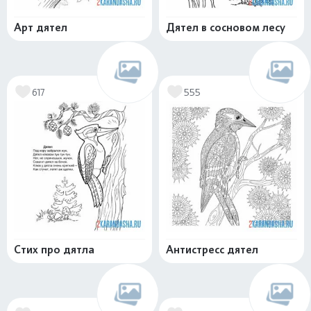
Арт дятел
Дятел в сосновом лесу
617
555
Стих про дятла
Антистресс дятел