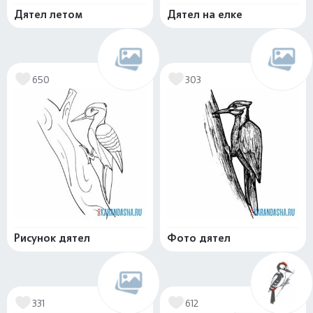
Дятел летом
Дятел на елке
650
303
Рисунок дятел
Фото дятел
331
612