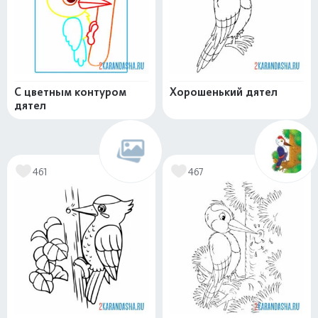
С цветным контуром
Хорошенький дятел
дятел
461
467