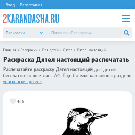
Вход
Регистрация
Главная
Раскраски
Для детей
Дятел
Дятел настоящий
Раскраска Дятел настоящий распечатать
Распечатайте раскраску Дятел настоящий
для детей
бесплатно во весь лист А4. Еще больше картинок в разделе
«раскраски дятел»
.
466