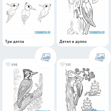
Три дятла
Дятел и дупло
498
591