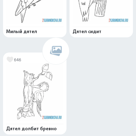
Милый дятел
Дятел сидит
646
Дятел долбит бревно