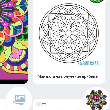
Мандала на получение прибыли
Распечатать и скачать
671