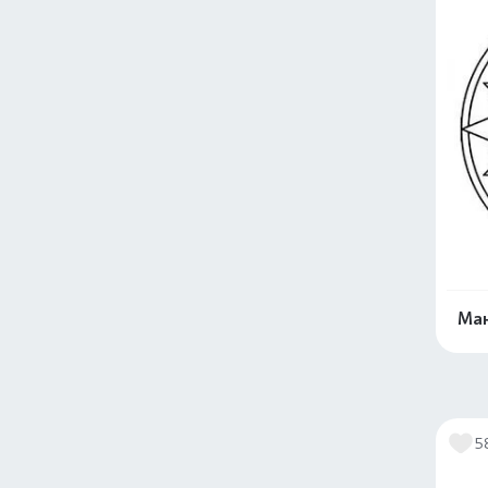
Ман
5