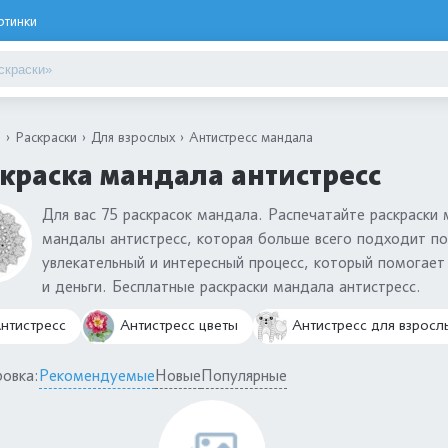
ртинки
я
Раскраски
Для взрослых
Антистресс мандала
краска мандала антистресс
Для вас 75 раскрасок мандала. Распечатайте раскраски 
мандалы антистресс, которая больше всего подходит п
увлекательный и интересный процесс, который помогает 
и деньги. Бесплатные раскраски мандала антистресс.
нтистресс
Антистресс цветы
Антистресс для взросл
овка:
Рекомендуемые
Новые
Популярные