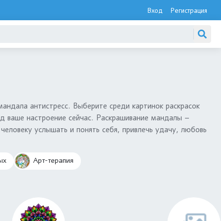
Вход
Регистрация
мандала антистресс. Выберите среди картинок раскрасок
од ваше настроение сейчас. Раскрашивание мандалы –
человеку услышать и понять себя, привлечь удачу, любовь
ых
Арт-терапия