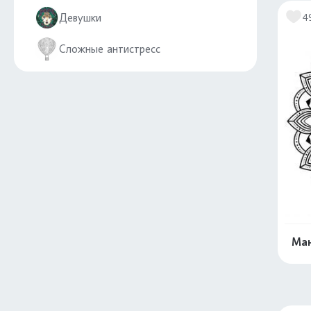
Девушки
4
Сложные антистресс
Ман