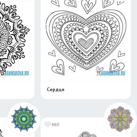
Сердце
скачать
Распечатать и скачать
660