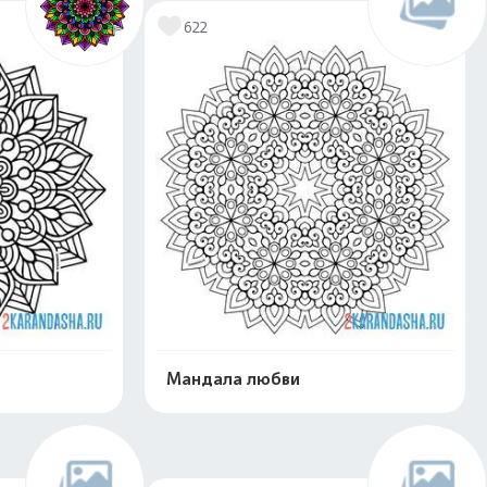
622
Мандала любви
скачать
Распечатать и скачать