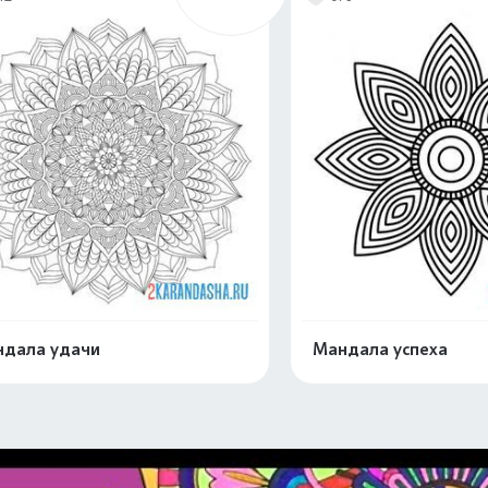
дала удачи
Мандала успеха
Распечатать и скачать
Распечатать и 