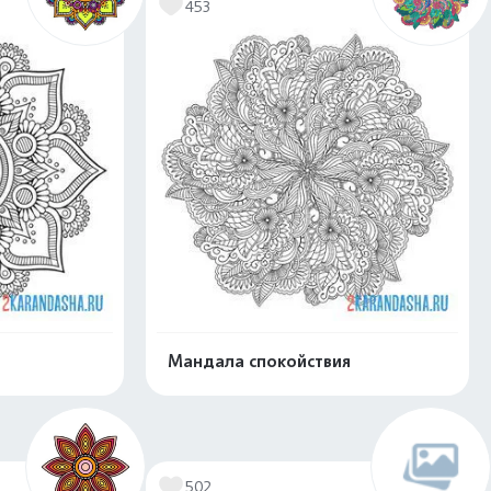
453
Мандала спокойствия
скачать
Распечатать и скачать
502