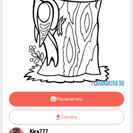
Распечатать
Скачать
Kira777