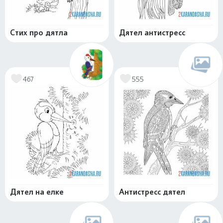
Стих про дятла
Дятел антистресс
467
555
Дятел на елке
Антистресс дятел