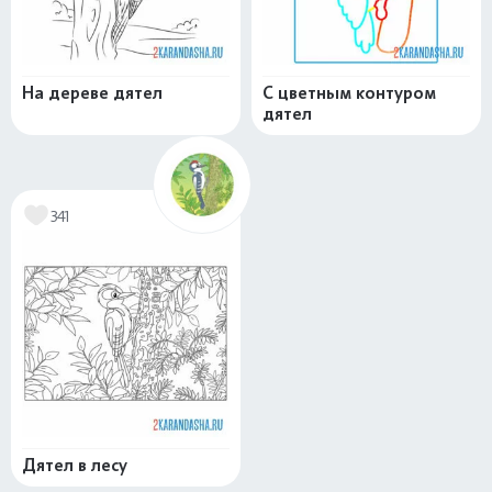
На дереве дятел
С цветным контуром
дятел
341
Дятел в лесу