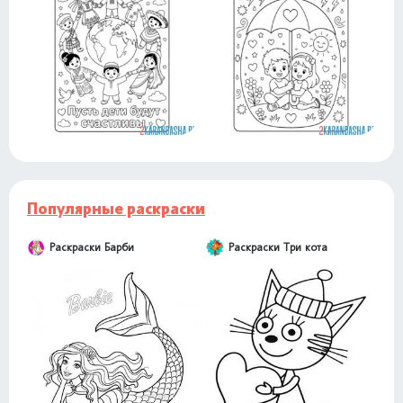
Популярные раскраски
Раскраски Барби
Раскраски Три кота