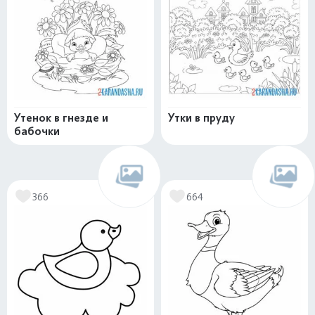
Утенок в гнезде и
Утки в пруду
бабочки
366
664