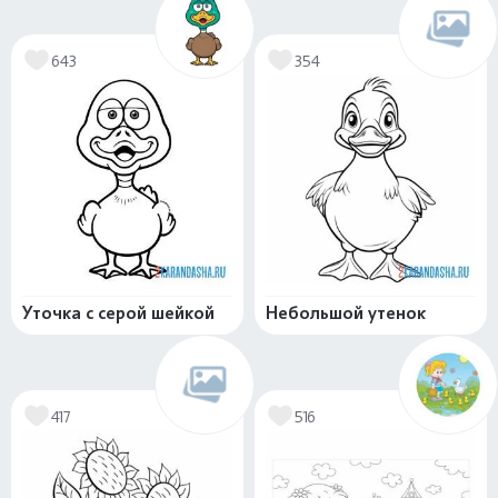
643
354
Уточка с серой шейкой
Небольшой утенок
417
516