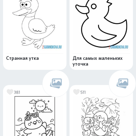
Странная утка
Для самых маленьких
уточка
381
511