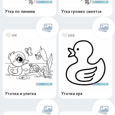
Утка по линиям
Утка громко смеется
441
688
Уточка и улитка
Уточка кря