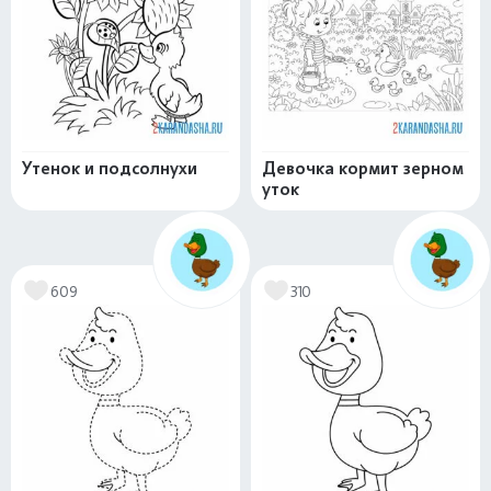
Утенок и подсолнухи
Девочка кормит зерном
уток
609
310