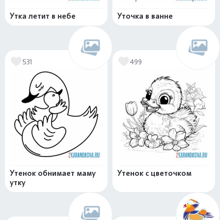
Утка летит в небе
Уточка в ванне
531
499
Утенок обнимает маму
Утенок с цветочком
утку