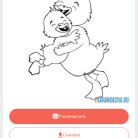
Распечатать
Скачать