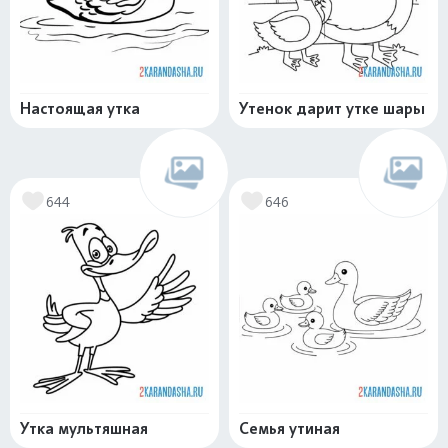
Настоящая утка
Утенок дарит утке шары
644
646
Утка мультяшная
Семья утиная