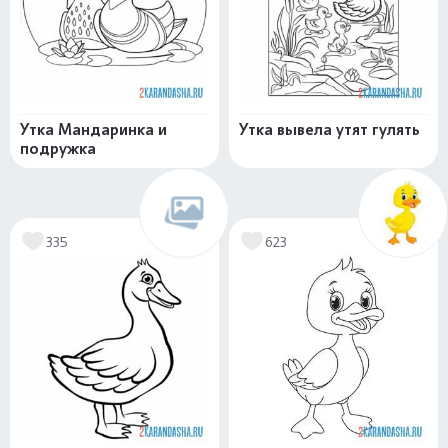
Утка Мандаринка и
Утка вывела утят гулять
подружка
335
623