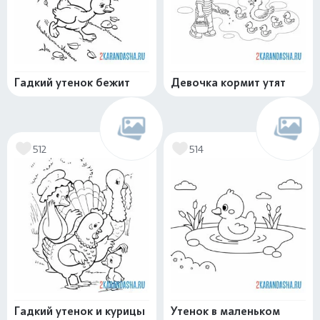
Гадкий утенок бежит
Девочка кормит утят
512
514
Гадкий утенок и курицы
Утенок в маленьком