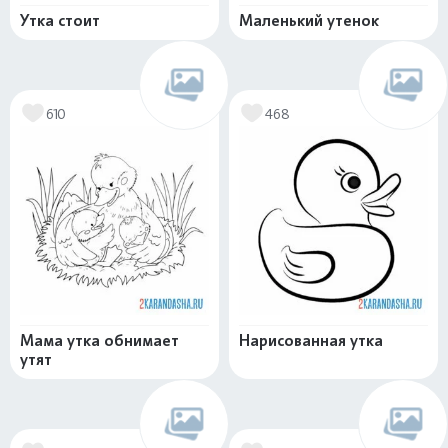
Утка стоит
Маленький утенок
610
468
Мама утка обнимает
Нарисованная утка
утят