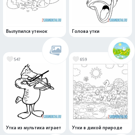
Вылупился утенок
Голова утки
547
659
Утка из мультика играет
Утки в дикой природе