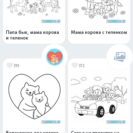
Папа бык, мама корова
Мама корова с теленком
и теленок
319
372
Валентинка два котика
Семья на прогулке на