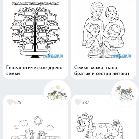
Генеалогическое древо
Семья: мама, папа,
семьи
братик и сестра читают
525
387