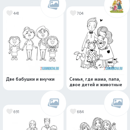
441
704
Две бабушки и внучки
Семья, где мама, папа,
двое детей и животные
691
684