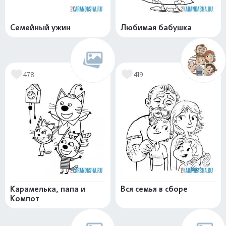
Семейный ужин
Любимая бабушка
478
419
Карамелька, папа и
Вся семья в сборе
Компот