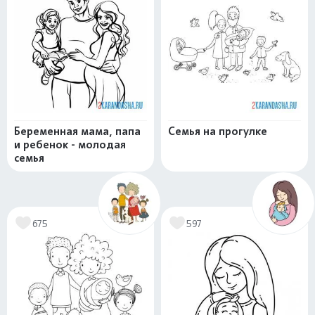
Беременная мама, папа
Семья на прогулке
и ребенок - молодая
семья
675
597