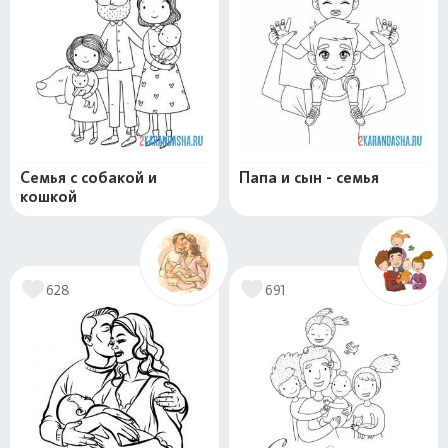
Семья с собакой и
Папа и сын - семья
кошкой
628
691