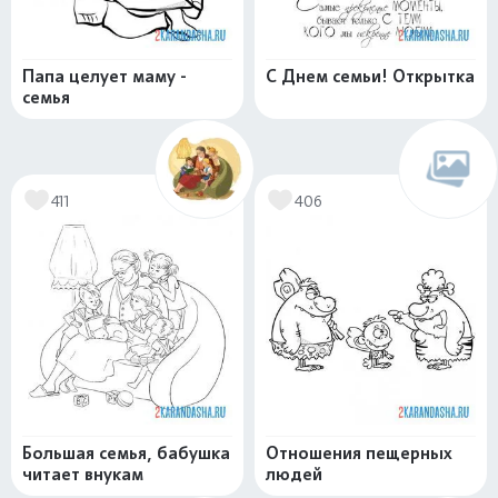
Папа целует маму -
С Днем семьи! Открытка
семья
411
406
Большая семья, бабушка
Отношения пещерных
читает внукам
людей