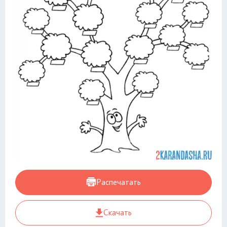
Распечатать
Скачать