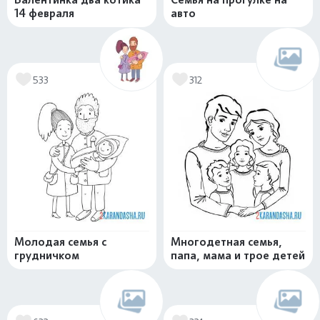
14 февраля
авто
533
312
Молодая семья с
Многодетная семья,
грудничком
папа, мама и трое детей