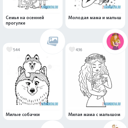
Семья на осенней
Молодая мама и малыш
прогулке
544
436
Милые собачки
Милая мама с малышом