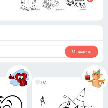
Отправить
682