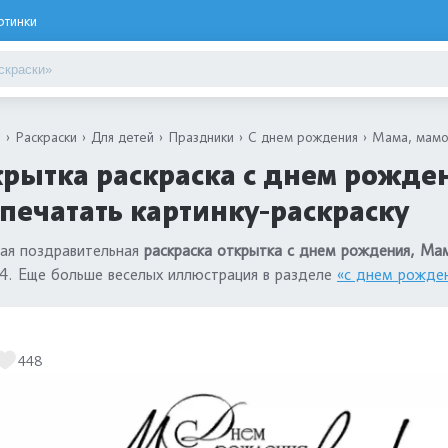
ртинки
я
Раскраски
Для детей
Праздники
С днем рождения
Мама, мамо
рытка раскраска с днем рожден
печатать картинку-раскраску
ая поздравительная
раскраска открытка с днем рождения, Ма
4. Еще больше веселых иллюстрация в разделе
«с днем рожде
448