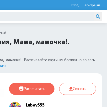
Вход
Регистрация
чка!
ия, Мама, мамочка!.
ма, мамочка!
. Распечатайте картинку бесплатно во весь
ния»
Распечатать
Скачать
Lubov555