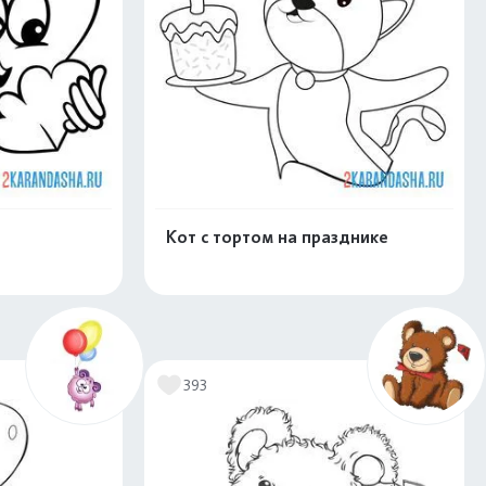
Кот с тортом на празднике
скачать
Распечатать и скачать
393