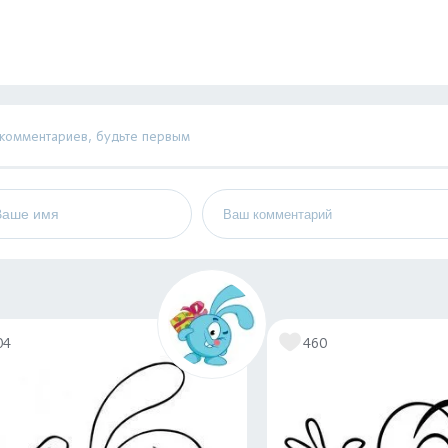
 комментариев, будьте первым
04
460