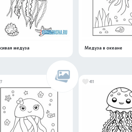
сивая медуза
Медуза в океане
Распечатать и скачать
Распечатать и 
27
411