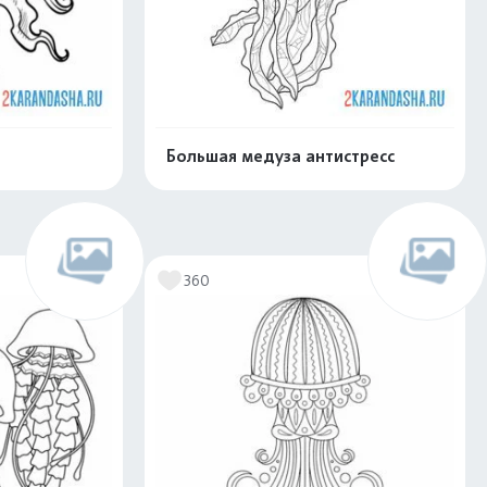
Большая медуза антистресс
скачать
Распечатать и скачать
360