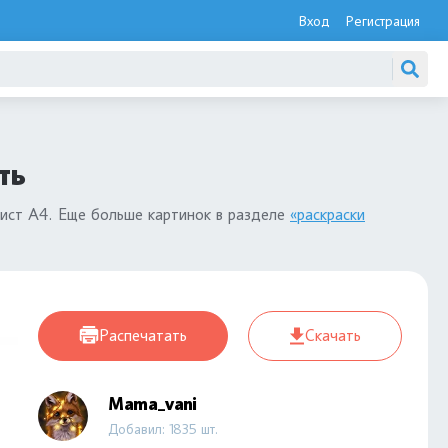
Вход
Регистрация
ть
лист А4. Еще больше картинок в разделе
«раскраски
Распечатать
Скачать
Mama_vani
Добавил: 1835 шт.