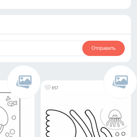
Отправить
657