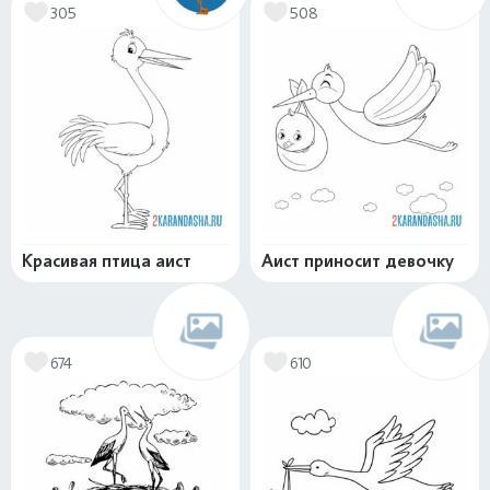
305
508
Красивая птица аист
Аист приносит девочку
674
610