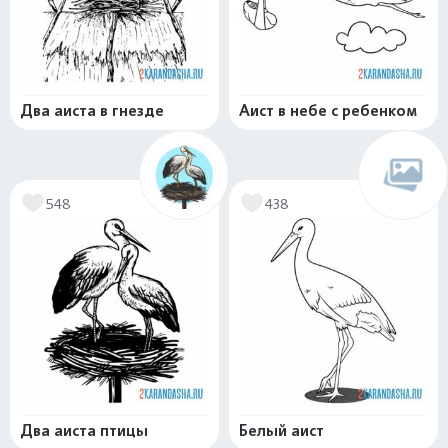
Два аиста в гнезде
Аист в небе с ребенком
548
438
Два аиста птицы
Белый аист