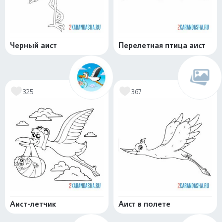
Черный аист
Перелетная птица аист
325
367
Аист-летчик
Аист в полете