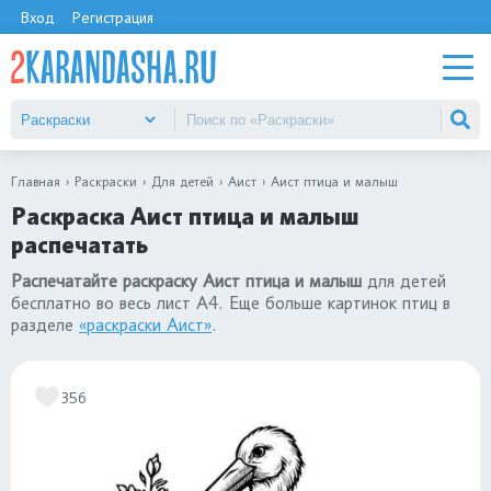
Вход
Регистрация
Главная
Раскраски
Для детей
Аист
Аист птица и малыш
Раскраска Аист птица и малыш
распечатать
Распечатайте раскраску Аист птица и малыш
для детей
бесплатно во весь лист А4. Еще больше картинок птиц в
разделе
«раскраски Аист»
.
356