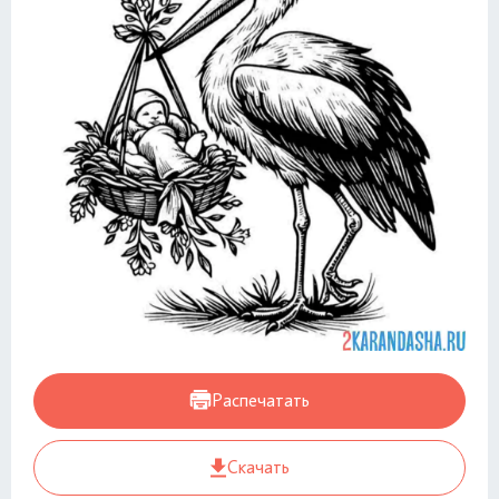
Распечатать
Скачать