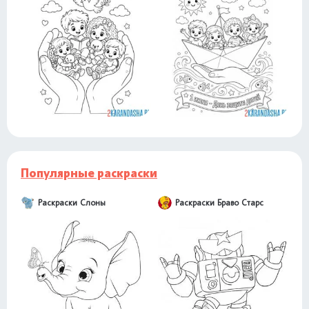
Популярные раскраски
Раскраски Слоны
Раскраски Браво Старс