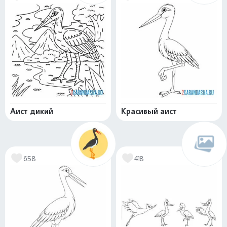
Аист дикий
Красивый аист
658
418