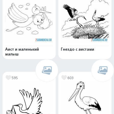
Аист и маленький
Гнездо с аистами
малыш
595
603