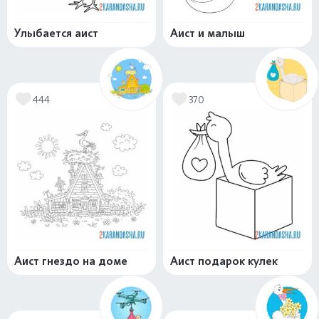
Улыбается аист
Аист и малыш
444
370
Аист гнездо на доме
Аист подарок кулек