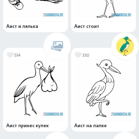
Аист и лялька
Аист стоит
514
330
Аист принес кулек
Аист на лапке