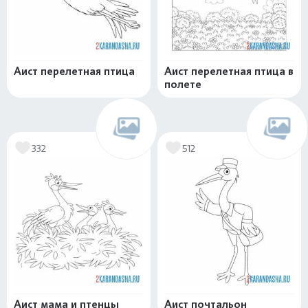
Аист перелетная птица
Аист перелетная птица в
полете
332
512
Аист мама и птенцы
Аист почтальон