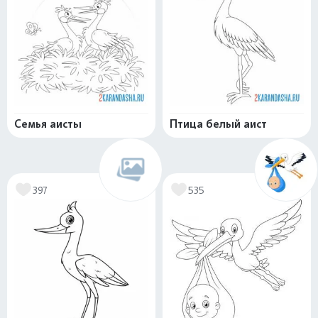
Семья аисты
Птица белый аист
397
535