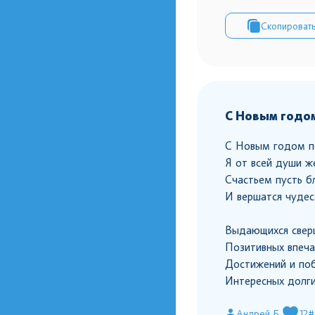
Скопироват
С Новым годо
С Новым годом п
Я от всей души ж
Счастьем пусть б
И вершатся чудес
Выдающихся свер
Позитивных впеча
Достижений и по
Интересных долги
Андрей Б.
12
#