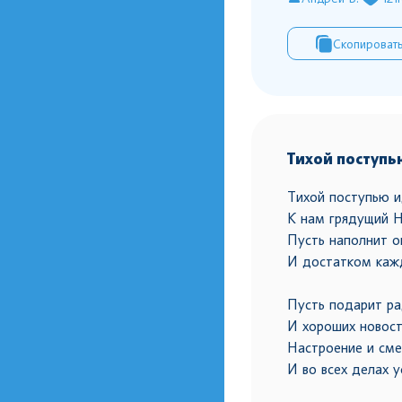
Скопироват
Тихой поступь
Тихой поступью 
К нам грядущий Н
Пусть наполнит 
И достатком каж
Пусть подарит ра
И хороших новост
Настроение и сме
И во всех делах у