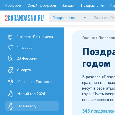
Раскраски
Онлайн раскраски
Загадки
Поздравления
Ка
1 апреля День смеха
Главная
Поздравл
14 февраля
Поздра
23 февраля
годом
8 марта
В разделе «Поздр
Крещение Господне
праздничные поже
несут в себе атм
Новый год 2026
года. Пусть кажд
понравившееся по
Новый год
343 поздравлен