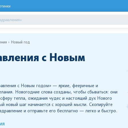
ртинки
ения
Новый год
вления с Новым
авления с Новым годом» — яркие, фееричные и
лания. Новогодние слова созданы, чтобы сбываться: они
осферу тепла, ожидания чудес и настоящий дух Нового
ый новый шаг начинается с хорошей мысли. Скопируйте
здравление и отправьте его бесплатно — легко и быстро.
ия